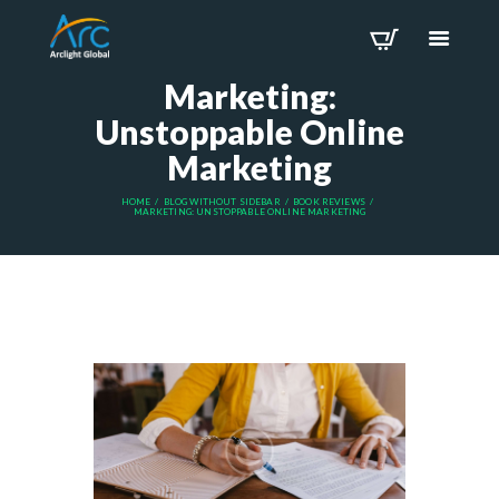
Marketing:
Unstoppable Online
Marketing
HOME
BLOG WITHOUT SIDEBAR
BOOK REVIEWS
MARKETING: UNSTOPPABLE ONLINE MARKETING