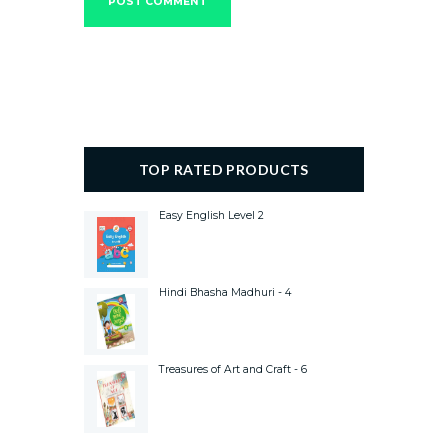
TOP RATED PRODUCTS
Easy English Level 2
Hindi Bhasha Madhuri - 4
Treasures of Art and Craft - 6